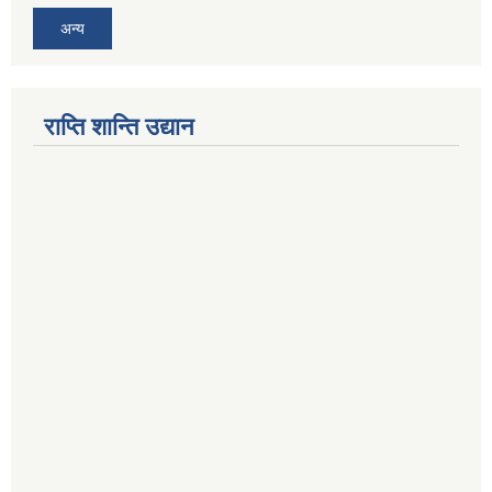
अन्य
राप्ति शान्ति उद्यान