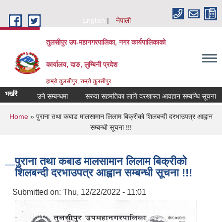
Skip to main content
English
नेपाली
तुलसीपुर उप-महानगरपालिका, नगर कार्यपालिकाको
कार्यालय, दाङ, लुम्बिनी प्रदेश
हाम्रो तुलसीपुर, राम्रो तुलसीपुर
भर्खरै
उपलब्ध गराउने सम्बन्धमा
सरुवा सहमतिका लागि दरखास्त आवहान सम्बन्धि सूचना
You are here
Home
» पुराना तथा कबाड मालसामान लिलाम बिक्रीको शिलबन्दी दरभाउपत्र आह्वान
सम्बन्धी सूचना !!!
पुराना तथा कबाड मालसामान लिलाम बिक्रीको
शिलबन्दी दरभाउपत्र आह्वान सम्बन्धी सूचना !!!
Submitted on:
Thu, 12/22/2022 - 11:01