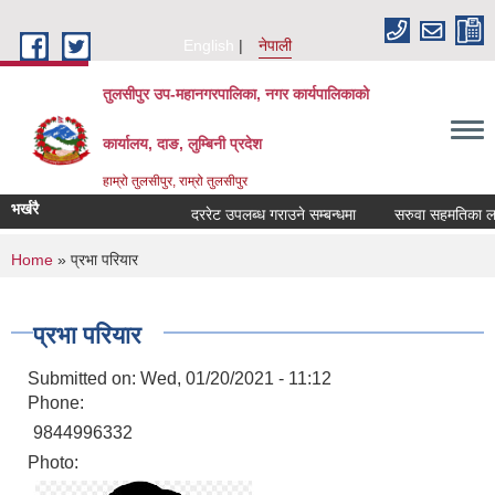
Skip to main content
English
नेपाली
तुलसीपुर उप-महानगरपालिका, नगर कार्यपालिकाको
कार्यालय, दाङ, लुम्बिनी प्रदेश
हाम्रो तुलसीपुर, राम्रो तुलसीपुर
भर्खरै
दररेट उपलब्ध गराउने सम्बन्धमा
सरुवा सहमतिका लागि 
You are here
Home
» प्रभा परियार
प्रभा परियार
Submitted on:
Wed, 01/20/2021 - 11:12
Phone:
9844996332
Photo: