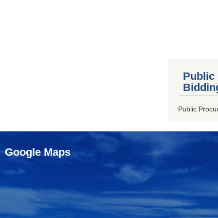
Public
Biddin
Public Procu
Google Maps