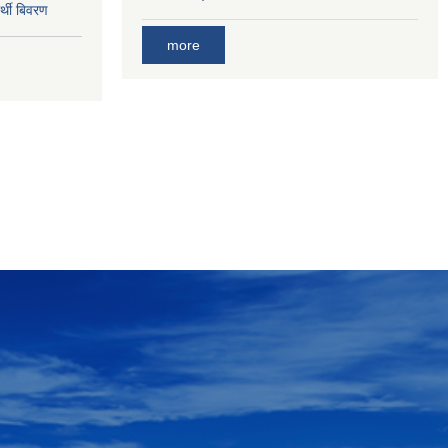
र्थी बिवरण
more