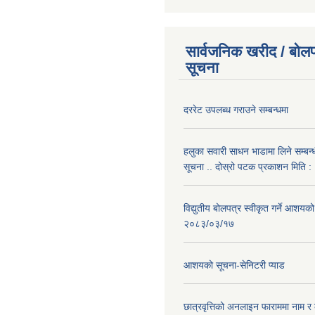
सार्वजनिक खरीद / बोलप
सूचना
दररेट उपलब्ध गराउने सम्बन्धमा
हलुका सवारी साधन भाडामा लिने सम्बन्
सूचना .. दोस्रो पटक प्रकाशन मिति
विद्युतीय बोलपत्र स्वीकृत गर्ने आशयको
२०८३/०३/१७
आशयको सूचना-सेनिटरी प्याड
छात्रवृत्तिको अनलाइन फाराममा नाम र