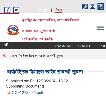
Skip to main content
English
नेपाली
तुलसीपुर उप-महानगरपालिका, नगर कार्यपालिकाको
कार्यालय, दाङ, लुम्बिनी प्रदेश
हाम्रो तुलसीपुर, राम्रो तुलसीपुर
भर्खरै
दररेट उपलब्ध गराउने सम्बन्धमा
सरुवा सह
You are here
Home
» बायोमेट्रिक डिभाइस खरिद सम्बन्धी सूचना
बायोमेट्रिक डिभाइस खरिद सम्बन्धी सूचना
Submitted on:
Fri, 12/13/2024 - 13:12
Supporting Documents:
CCF12132024.pdf