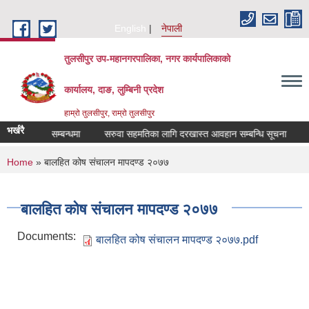
Skip to main content
English
नेपाली
तुलसीपुर उप-महानगरपालिका, नगर कार्यपालिकाको
कार्यालय, दाङ, लुम्बिनी प्रदेश
हाम्रो तुलसीपुर, राम्रो तुलसीपुर
भर्खरै
लब्ध गराउने सम्बन्धमा
सरुवा सहमतिका लागि दरखास्त आवहान सम्बन्धि सूचना
स
You are here
Home
» बालहित कोष संचालन मापदण्ड २०७७
बालहित कोष संचालन मापदण्ड २०७७
Documents:
बालहित कोष संचालन मापदण्ड २०७७.pdf