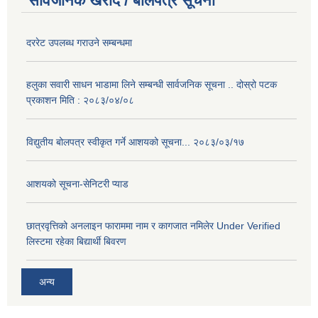
सार्वजनिक खरीद / बोलपत्र सूचना
दररेट उपलब्ध गराउने सम्बन्धमा
हलुका सवारी साधन भाडामा लिने सम्बन्धी सार्वजनिक सूचना .. दोस्रो पटक
प्रकाशन मिति : २०८३/०४/०८
विद्युतीय बोलपत्र स्वीकृत गर्ने आशयको सूचना... २०८३/०३/१७
आशयको सूचना-सेनिटरी प्याड
छात्रवृत्तिको अनलाइन फाराममा नाम र कागजात नमिलेर Under Verified
लिस्टमा रहेका बिद्यार्थी बिवरण
अन्य