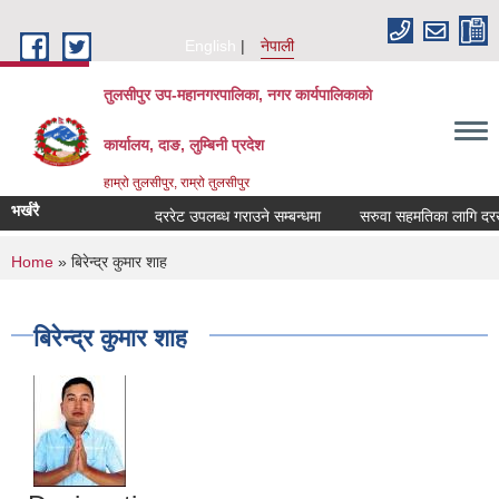
Skip to main content
English
नेपाली
तुलसीपुर उप-महानगरपालिका, नगर कार्यपालिकाको
कार्यालय, दाङ, लुम्बिनी प्रदेश
हाम्रो तुलसीपुर, राम्रो तुलसीपुर
भर्खरै
दररेट उपलब्ध गराउने सम्बन्धमा
सरुवा सहमतिका लागि दरखास्
You are here
Home
» बिरेन्द्र कुमार शाह
बिरेन्द्र कुमार शाह