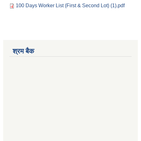
100 Days Worker List (First & Second Lot) (1).pdf
श्रम बैक