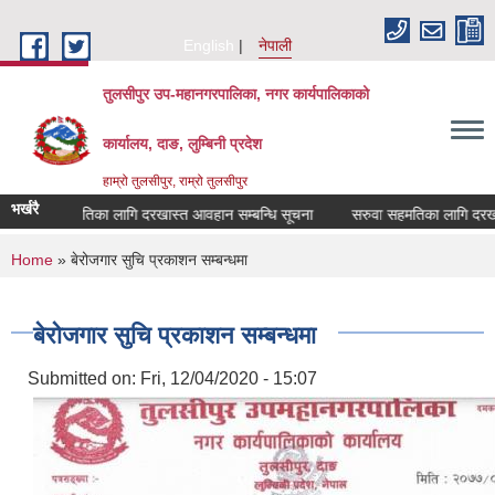
Skip to main content
English
नेपाली
तुलसीपुर उप-महानगरपालिका, नगर कार्यपालिकाको
कार्यालय, दाङ, लुम्बिनी प्रदेश
हाम्रो तुलसीपुर, राम्रो तुलसीपुर
भर्खरै
सरुवा सहमतिका लागि दरखास्त आवहान सम्बन्धि सूचना
सरुवा सहमतिका लागि दरखास्त
You are here
Home
» बेरोजगार सुचि प्रकाशन सम्बन्धमा
बेरोजगार सुचि प्रकाशन सम्बन्धमा
Submitted on:
Fri, 12/04/2020 - 15:07