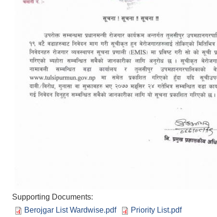
Supporting Documents:
Berojgar List Wardwise.pdf
Priority List.pdf