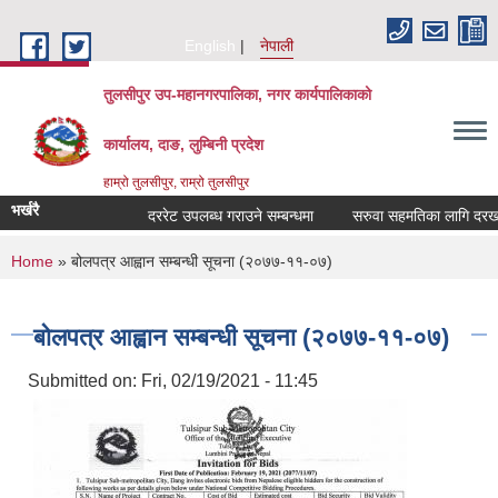
Skip to main content
English
नेपाली
तुलसीपुर उप-महानगरपालिका, नगर कार्यपालिकाको
कार्यालय, दाङ, लुम्बिनी प्रदेश
हाम्रो तुलसीपुर, राम्रो तुलसीपुर
भर्खरै
दररेट उपलब्ध गराउने सम्बन्धमा
सरुवा सहमतिका लागि दरखास्त
You are here
Home
» बोलपत्र आह्वान सम्बन्धी सूचना ‌(२०७७-११-०७)
बोलपत्र आह्वान सम्बन्धी सूचना ‌(२०७७-११-०७)
Submitted on:
Fri, 02/19/2021 - 11:45