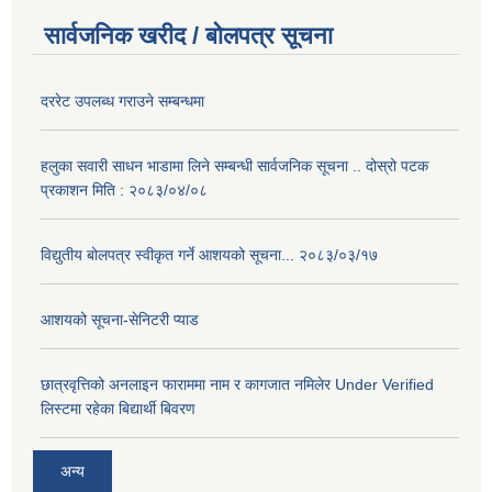
सार्वजनिक खरीद / बोलपत्र सूचना
दररेट उपलब्ध गराउने सम्बन्धमा
हलुका सवारी साधन भाडामा लिने सम्बन्धी सार्वजनिक सूचना .. दोस्रो पटक
प्रकाशन मिति : २०८३/०४/०८
विद्युतीय बोलपत्र स्वीकृत गर्ने आशयको सूचना... २०८३/०३/१७
आशयको सूचना-सेनिटरी प्याड
छात्रवृत्तिको अनलाइन फाराममा नाम र कागजात नमिलेर Under Verified
लिस्टमा रहेका बिद्यार्थी बिवरण
अन्य