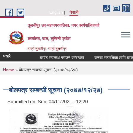
Skip to main content
English
नेपाली
तुलसीपुर उप-महानगरपालिका, नगर कार्यपालिकाको
कार्यालय, दाङ, लुम्बिनी प्रदेश
हाम्रो तुलसीपुर, राम्रो तुलसीपुर
भर्खरै
दररेट उपलब्ध गराउने सम्बन्धमा
सरुवा सहमतिका लागि दरखास्त
You are here
Home
» बोलपत्र सम्बन्धी सूचना (२०७७/१२/२७)
बोलपत्र सम्बन्धी सूचना (२०७७/१२/२७)
Submitted on:
Sun, 04/11/2021 - 12:20