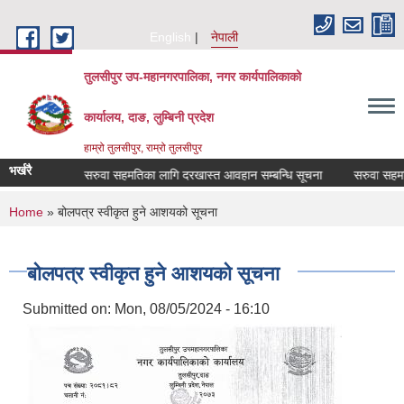
Skip to main content
English
नेपाली
तुलसीपुर उप-महानगरपालिका, नगर कार्यपालिकाको
कार्यालय, दाङ, लुम्बिनी प्रदेश
हाम्रो तुलसीपुर, राम्रो तुलसीपुर
भर्खरै
म्बन्धमा
सरुवा सहमतिका लागि दरखास्त आवहान सम्बन्धि सूचना
सरुवा सहमतिका
You are here
Home
» बोलपत्र स्वीकृत हुने आशयको सूचना
बोलपत्र स्वीकृत हुने आशयको सूचना
Submitted on:
Mon, 08/05/2024 - 16:10