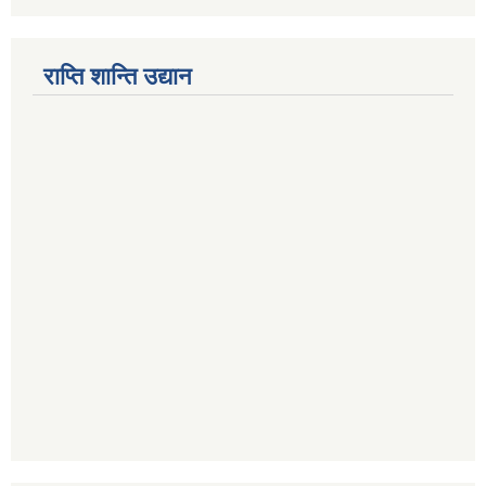
राप्ति शान्ति उद्यान