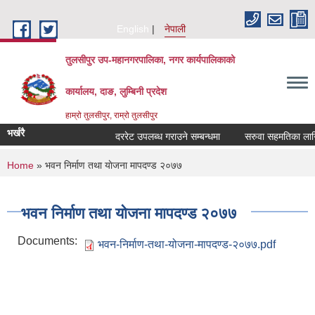
Skip to main content
English
नेपाली
तुलसीपुर उप-महानगरपालिका, नगर कार्यपालिकाको
कार्यालय, दाङ, लुम्बिनी प्रदेश
हाम्रो तुलसीपुर, राम्रो तुलसीपुर
भर्खरै
दररेट उपलब्ध गराउने सम्बन्धमा
सरुवा सहमतिका लागि दर
You are here
Home
» भवन निर्माण तथा याेजना मापदण्ड २०७७
भवन निर्माण तथा याेजना मापदण्ड २०७७
Documents:
भवन-निर्माण-तथा-योजना-मापदण्ड-२०७७.pdf