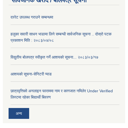
सार्वजनिक खरीद / बोलपत्र सूचना
दररेट उपलब्ध गराउने सम्बन्धमा
हलुका सवारी साधन भाडामा लिने सम्बन्धी सार्वजनिक सूचना .. दोस्रो पटक
प्रकाशन मिति : २०८३/०४/०८
विद्युतीय बोलपत्र स्वीकृत गर्ने आशयको सूचना... २०८३/०३/१७
आशयको सूचना-सेनिटरी प्याड
छात्रवृत्तिको अनलाइन फाराममा नाम र कागजात नमिलेर Under Verified
लिस्टमा रहेका बिद्यार्थी बिवरण
अन्य