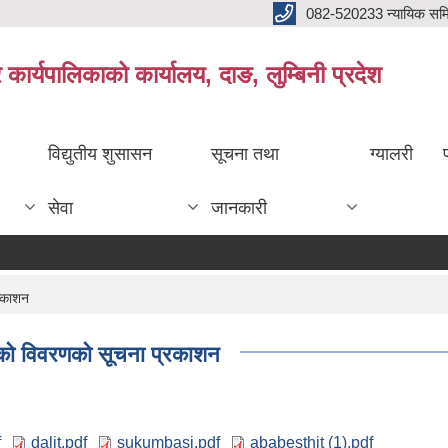
082-520233 न्यायिक सम
ार्यपालिकाको कार्यालय, दाङ, लुम्बिनी प्रदेश
विद्युतीय शुसासन
सूचना तथा
ग्यालरी
सेवा
जानकारी
्रकाशन
सीको विवरणको सूचना प्रकाशन
f
dalit.pdf
sukumbasi.pdf
ababesthit (1).pdf