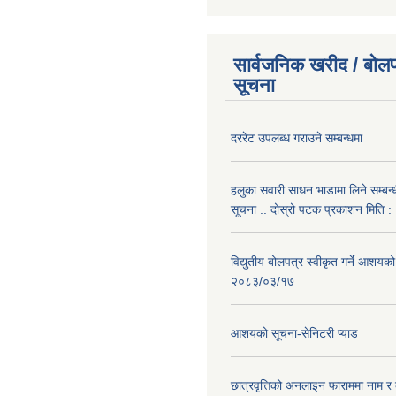
सार्वजनिक खरीद / बोलप
सूचना
दररेट उपलब्ध गराउने सम्बन्धमा
हलुका सवारी साधन भाडामा लिने सम्बन्
सूचना .. दोस्रो पटक प्रकाशन मिति
विद्युतीय बोलपत्र स्वीकृत गर्ने आशयको
२०८३/०३/१७
आशयको सूचना-सेनिटरी प्याड
छात्रवृत्तिको अनलाइन फाराममा नाम र