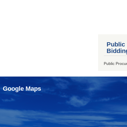
Public
Biddin
Public Procu
Google Maps