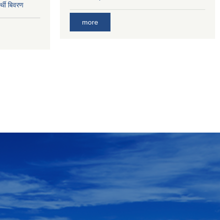
र्थी बिवरण
more