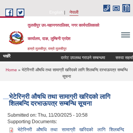
Skip to main content
English
नेपाली
तुलसीपुर उप-महानगरपालिका, नगर कार्यपालिकाको
कार्यालय, दाङ, लुम्बिनी प्रदेश
हाम्रो तुलसीपुर, राम्रो तुलसीपुर
भर्खरै
दररेट उपलब्ध गराउने सम्बन्धमा
सरुवा सहमतिका
You are here
Home
» भेटेरिनरी औषधि तथा सामाग्री खरिदको लागि शिलबन्दि दरभाऊपत्र सम्बन्धि
सूचना
भेटेरिनरी औषधि तथा सामाग्री खरिदको लागि
शिलबन्दि दरभाऊपत्र सम्बन्धि सूचना
Submitted on:
Thu, 11/20/2025 - 10:58
Supporting Documents:
भेटेरिनरी औषधि तथा सामाग्री खरिदको लागि शिलबन्दि