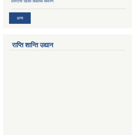
लिस्टमा रहेका बिद्यार्थी बिवरण
अन्य
राप्ति शान्ति उद्यान