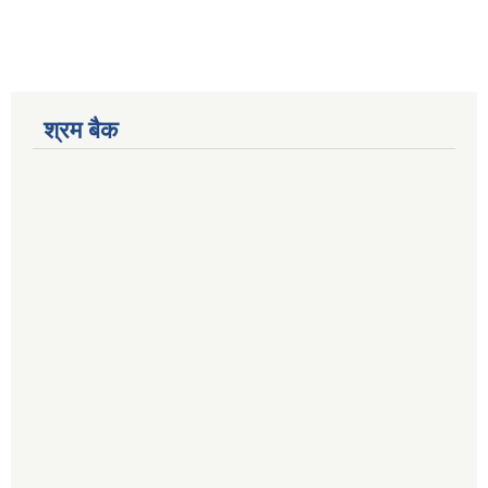
श्रम बैक