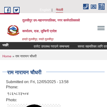
Skip to main content
English
नेपाली
तुलसीपुर उप-महानगरपालिका, नगर कार्यपालिकाको
कार्यालय, दाङ, लुम्बिनी प्रदेश
हाम्रो तुलसीपुर, राम्रो तुलसीपुर
भर्खरै
दररेट उपलब्ध गराउने सम्बन्धमा
सरुवा सहमतिका लागि दरखास्
You are here
Home
» राम नारायन चौधरी
राम नारायन चौधरी
Submitted on:
Fri, 12/05/2025 - 13:58
Phone:
९८६५८२३५०४
Photo: