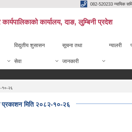
082-520233 न्यायिक सम
ार्यपालिकाको कार्यालय, दाङ, लुम्बिनी प्रदेश
विद्युतीय शुसासन
सूचना तथा
ग्यालरी
सेवा
जानकारी
८२-१०-२६
पटक प्रकाशन मिति २०८२-१०-२६