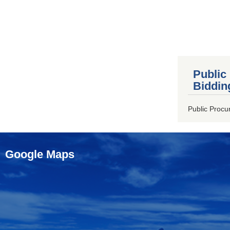
Public
Biddin
Public Procu
Google Maps