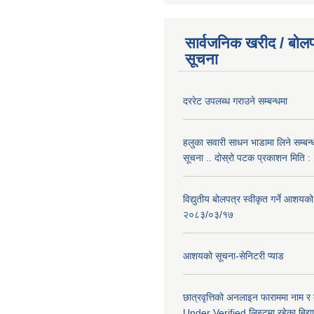
सार्वजनिक खरीद / बोलप
सूचना
दररेट उपलब्ध गराउने सम्बन्धमा
हलुका सवारी साधन भाडामा लिने सम्बन्
सूचना .. दोस्रो पटक प्रकाशन मिति
विद्युतीय बोलपत्र स्वीकृत गर्ने आशयको
२०८३/०३/१७
आशयको सूचना-सेनिटरी प्याड
छात्रवृत्तिको अनलाइन फाराममा नाम र
Under Verified लिस्टमा रहेका बिद्या