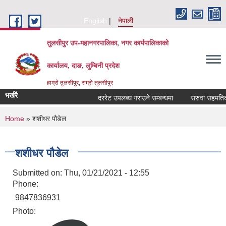
Skip to main content
English
नेपाली
तुलसीपुर उप-महानगरपालिका, नगर कार्यपालिकाको
कार्यालय, दाङ, लुम्बिनी प्रदेश
हाम्रो तुलसीपुर, राम्रो तुलसीपुर
भर्खरै
दररेट उपलब्ध गराउने सम्बन्धमा
सरुवा सहमतिका ल
You are here
Home
» शशीधर पौडेल
शशीधर पौडेल
Submitted on:
Thu, 01/21/2021 - 12:55
Phone:
9847836931
Photo: