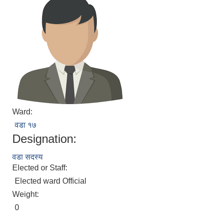
Ward:
वडा १७
Designation:
वडा सदस्य
Elected or Staff:
Elected ward Official
Weight:
0