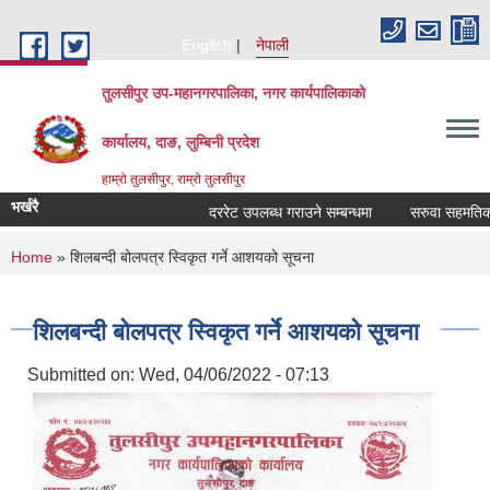
Skip to main content
English
नेपाली
तुलसीपुर उप-महानगरपालिका, नगर कार्यपालिकाको
कार्यालय, दाङ, लुम्बिनी प्रदेश
हाम्रो तुलसीपुर, राम्रो तुलसीपुर
भर्खरै
दररेट उपलब्ध गराउने सम्बन्धमा
सरुवा सहमतिका ला
You are here
Home
» शिलबन्दी बोलपत्र स्विकृत गर्ने आशयको सूचना
शिलबन्दी बोलपत्र स्विकृत गर्ने आशयको सूचना
Submitted on:
Wed, 04/06/2022 - 07:13