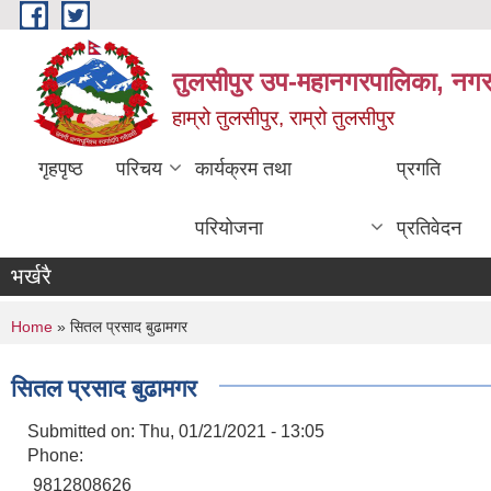
Skip to main content
तुलसीपुर उप-महानगरपालिका, नगर क
हाम्रो तुलसीपुर, राम्रो तुलसीपुर
गृहपृष्ठ
परिचय
कार्यक्रम तथा
प्रगति
परियोजना
प्रतिवेदन
भर्खरै
You are here
Home
» सितल प्रसाद बुढामगर
सितल प्रसाद बुढामगर
Submitted on:
Thu, 01/21/2021 - 13:05
Phone:
9812808626