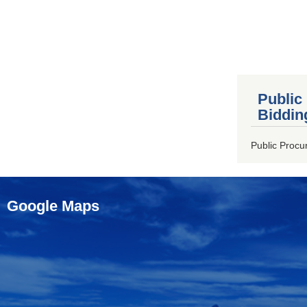
Public
Biddin
Public Procu
Google Maps