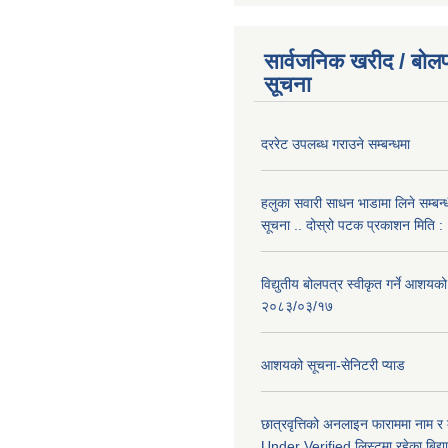
सार्वजनिक खरीद / बोलप
सूचना
दररेट उपलब्ध गराउने सम्बन्धमा
हलुका सवारी साधन भाडामा लिने सम्बन्
सूचना .. दोस्रो पटक प्रकाशन मिति
विद्युतीय बोलपत्र स्वीकृत गर्ने आशयको
२०८३/०३/१७
आशयको सूचना-सेनिटरी प्याड
छात्रवृत्तिको अनलाइन फाराममा नाम र
Under Verified लिस्टमा रहेका बिद्या