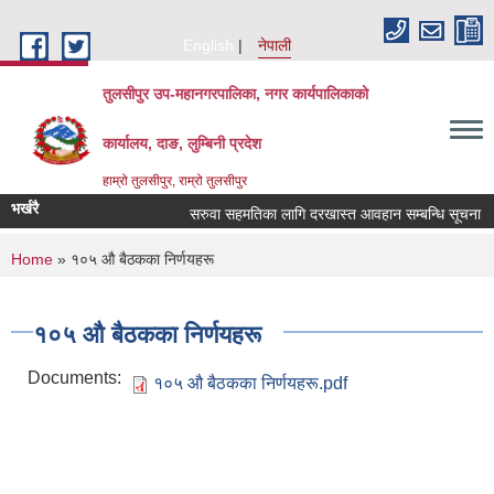
Skip to main content
English
नेपाली
तुलसीपुर उप-महानगरपालिका, नगर कार्यपालिकाको
कार्यालय, दाङ, लुम्बिनी प्रदेश
हाम्रो तुलसीपुर, राम्रो तुलसीपुर
भर्खरै
सरुवा सहमतिका लागि दरखास्त आवहान सम्बन्धि सूचना
You are here
Home
» १०५ औ बैठकका निर्णयहरू
१०५ औ बैठकका निर्णयहरू
Documents:
१०५ औ बैठकका निर्णयहरू.pdf