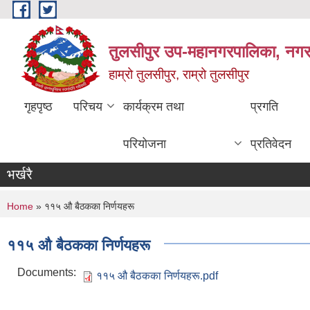
Skip to main content
तुलसीपुर उप-महानगरपालिका, नगर क
हाम्रो तुलसीपुर, राम्रो तुलसीपुर
गृहपृष्ठ
परिचय
कार्यक्रम तथा
प्रगति
परियोजना
प्रतिवेदन
भर्खरै
You are here
Home
» ११५ औ बैठकका निर्णयहरू
११५ औ बैठकका निर्णयहरू
Documents:
११५ औ बैठकका निर्णयहरू.pdf