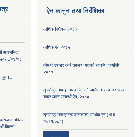
त्र
ऐन कानुन तथा निर्देशिका
आर्थिक विधेयक २०८३
आर्थिक ऐन २०८२
धी सार्वजनिक
 : २०८३/०४/०८
औषधि उपचार खर्च उपलव्ध गराउने सम्बन्धि कार्यविधि
२०८१
 सूचना...
तुलसीपुर उपमहानगरपालिकाको खानेपानी तथा सरसफाई
व्यवस्थापन सम्बन्धी ऐन, २०८०
तुलसीपुर उपमहानगरपालिकाको आर्थिक ऐन (आ.व.
 कागजात नमिलेर
२०८१/०८२)
र्थी बिवरण