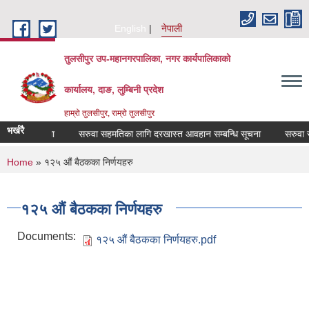
Skip to main content
English
नेपाली
तुलसीपुर उप-महानगरपालिका, नगर कार्यपालिकाको
कार्यालय, दाङ, लुम्बिनी प्रदेश
हाम्रो तुलसीपुर, राम्रो तुलसीपुर
भर्खरै
उने सम्बन्धमा
सरुवा सहमतिका लागि दरखास्त आवहान सम्बन्धि सूचना
सरुवा सहम
You are here
Home
» १२५ औं बैठकका निर्णयहरु
१२५ औं बैठकका निर्णयहरु
Documents:
१२५ औं बैठकका निर्णयहरु.pdf