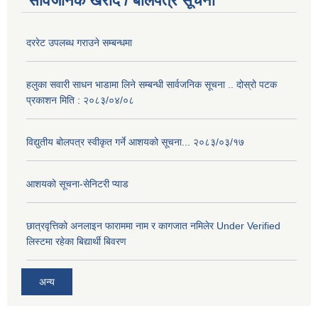
सार्वजनिक खरीद / बोलपत्र सूचना
दररेट उपलब्ध गराउने सम्बन्धमा
हलुका सवारी साधन भाडामा लिने सम्बन्धी सार्वजनिक सूचना .. दोस्रो पटक
प्रकाशन मिति : २०८३/०४/०८
विद्युतीय बोलपत्र स्वीकृत गर्ने आशयको सूचना... २०८३/०३/१७
आशयको सूचना-सेनिटरी प्याड
छात्रवृत्तिको अनलाइन फाराममा नाम र कागजात नमिलेर Under Verified
लिस्टमा रहेका बिद्यार्थी बिवरण
अन्य