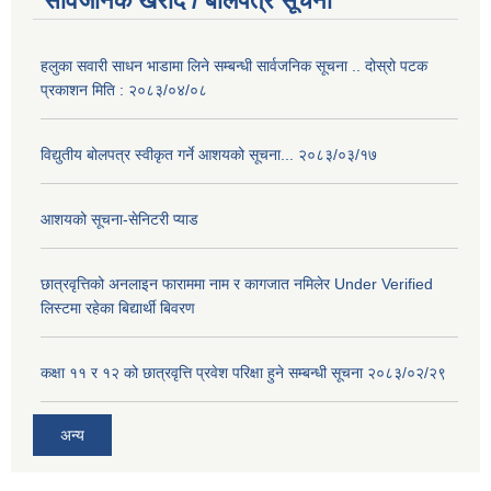
सार्वजनिक खरीद / बोलपत्र सूचना
हलुका सवारी साधन भाडामा लिने सम्बन्धी सार्वजनिक सूचना .. दोस्रो पटक
प्रकाशन मिति : २०८३/०४/०८
विद्युतीय बोलपत्र स्वीकृत गर्ने आशयको सूचना... २०८३/०३/१७
आशयको सूचना-सेनिटरी प्याड
छात्रवृत्तिको अनलाइन फाराममा नाम र कागजात नमिलेर Under Verified
लिस्टमा रहेका बिद्यार्थी बिवरण
कक्षा ११ र १२ को छात्रवृत्ति प्रवेश परिक्षा हुने सम्बन्धी सूचना २०८३/०२/२९
अन्य