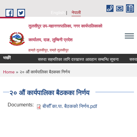
Skip to main content
English
नेपाली
तुलसीपुर उप-महानगरपालिका, नगर कार्यपालिकाको
कार्यालय, दाङ, लुम्बिनी प्रदेश
हाम्रो तुलसीपुर, राम्रो तुलसीपुर
भर्खरै
सरुवा सहमतिका लागि दरखास्त आवहान सम्बन्धि सूचना
सरुवा स
You are here
Home
» २० औं कार्यपालिका बैठकका निर्णय
२० औं कार्यपालिका बैठकका निर्णय
Documents:
बीसौँ का.पा. बैठकको निर्णय.pdf