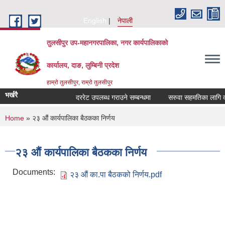
Skip to main content
English
नेपाली
तुलसीपुर उप-महानगरपालिका, नगर कार्यपालिकाको
कार्यालय, दाङ, लुम्बिनी प्रदेश
हाम्रो तुलसीपुर, राम्रो तुलसीपुर
भर्खरै
दररेट उपलब्ध गराउने सम्बन्धमा
सरुवा सहमतिका लागि दरख
You are here
Home
» २३ औं कार्यपालिका बैठकका निर्णय
२३ औं कार्यपालिका बैठकका निर्णय
Documents:
२३ औं का.पा बैठकको निर्णय.pdf