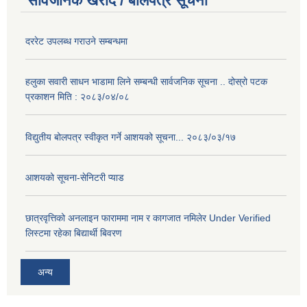
सार्वजनिक खरीद / बोलपत्र सूचना
दररेट उपलब्ध गराउने सम्बन्धमा
हलुका सवारी साधन भाडामा लिने सम्बन्धी सार्वजनिक सूचना .. दोस्रो पटक
प्रकाशन मिति : २०८३/०४/०८
विद्युतीय बोलपत्र स्वीकृत गर्ने आशयको सूचना... २०८३/०३/१७
आशयको सूचना-सेनिटरी प्याड
छात्रवृत्तिको अनलाइन फाराममा नाम र कागजात नमिलेर Under Verified
लिस्टमा रहेका बिद्यार्थी बिवरण
अन्य