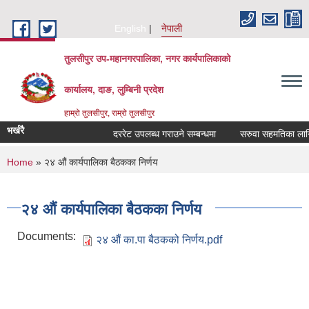
Skip to main content
English
नेपाली
तुलसीपुर उप-महानगरपालिका, नगर कार्यपालिकाको
कार्यालय, दाङ, लुम्बिनी प्रदेश
हाम्रो तुलसीपुर, राम्रो तुलसीपुर
भर्खरै
दररेट उपलब्ध गराउने सम्बन्धमा
सरुवा सहमतिका लागि द
You are here
Home
» २४ औं कार्यपालिका बैठकका निर्णय
२४ औं कार्यपालिका बैठकका निर्णय
Documents:
२४ औं का.पा बैठकको निर्णय.pdf