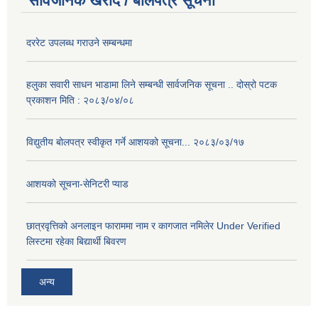
सार्वजनिक खरीद / बोलपत्र सूचना
दररेट उपलब्ध गराउने सम्बन्धमा
हलुका सवारी साधन भाडामा लिने सम्बन्धी सार्वजनिक सूचना .. दोस्रो पटक
प्रकाशन मिति : २०८३/०४/०८
विद्युतीय बोलपत्र स्वीकृत गर्ने आशयको सूचना... २०८३/०३/१७
आशयको सूचना-सेनिटरी प्याड
छात्रवृत्तिको अनलाइन फाराममा नाम र कागजात नमिलेर Under Verified
लिस्टमा रहेका बिद्यार्थी बिवरण
अन्य