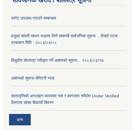
सार्वजनिक खरीद / बोलपत्र सूचना
दररेट उपलब्ध गराउने सम्बन्धमा
हलुका सवारी साधन भाडामा लिने सम्बन्धी सार्वजनिक सूचना .. दोस्रो पटक
प्रकाशन मिति : २०८३/०४/०८
विद्युतीय बोलपत्र स्वीकृत गर्ने आशयको सूचना... २०८३/०३/१७
आशयको सूचना-सेनिटरी प्याड
छात्रवृत्तिको अनलाइन फाराममा नाम र कागजात नमिलेर Under Verified
लिस्टमा रहेका बिद्यार्थी बिवरण
अन्य