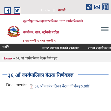
Skip to main content
English
नेपाली
तुलसीपुर उप-महानगरपालिका, नगर कार्यपालिकाको
कार्यालय, दाङ, लुम्बिनी प्रदेश
हाम्रो तुलसीपुर, राम्रो तुलसीपुर
भर्खरै
दररेट उपलब्ध गराउने सम्बन्धमा
सरुवा सहमतिका लागि 
You are here
Home
» ३६ औं कार्यपालिका बैठक निर्णयहरु
३६ औं कार्यपालिका बैठक निर्णयहरु
Documents:
३६ औं कार्यपालिका बैठक निर्णयहरु.pdf