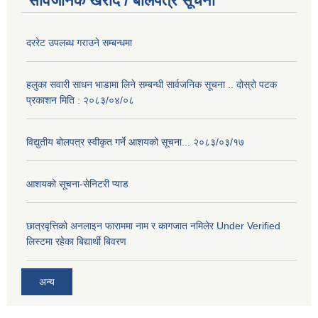
सार्वजनिक खरीद / बोलपत्र सूचना
दररेट उपलब्ध गराउने सम्बन्धमा
हलुका सवारी साधन भाडामा लिने सम्बन्धी सार्वजनिक सूचना .. दोस्रो पटक
प्रकाशन मिति : २०८३/०४/०८
विद्युतीय बोलपत्र स्वीकृत गर्ने आशयको सूचना... २०८३/०३/१७
आशयको सूचना-सेनिटरी प्याड
छात्रवृत्तिको अनलाइन फाराममा नाम र कागजात नमिलेर Under Verified
लिस्टमा रहेका बिद्यार्थी बिवरण
अन्य