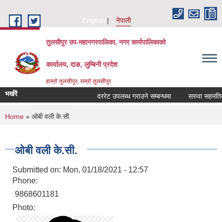
Skip to main content
English
नेपाली
तुलसीपुर उप-महानगरपालिका, नगर कार्यपालिकाको
कार्यालय, दाङ, लुम्बिनी प्रदेश
हाम्रो तुलसीपुर, राम्रो तुलसीपुर
भर्खरै
दररेट उपलब्ध गराउने सम्बन्धमा
सरुवा सहमतिका ल
You are here
Home
» ‌ओबी वली के.सी.
‌ओबी वली के.सी.
Submitted on:
Mon, 01/18/2021 - 12:57
Phone:
9868601181
Photo: