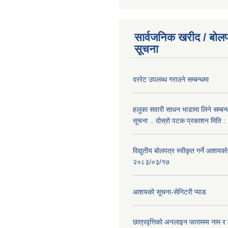
सार्वजनिक खरीद / बोलप
सूचना
दररेट उपलब्ध गराउने सम्बन्धमा
हलुका सवारी साधन भाडामा लिने सम्बन्
सूचना .. दोस्रो पटक प्रकाशन मिति
विद्युतीय बोलपत्र स्वीकृत गर्ने आशयको
२०८३/०३/१७
आशयको सूचना-सेनिटरी प्याड
छात्रवृत्तिको अनलाइन फाराममा नाम र