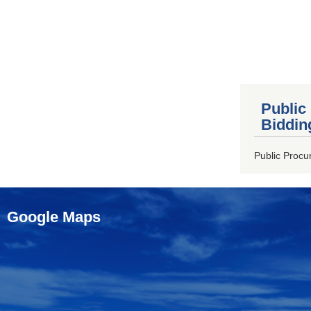
Public
Biddin
Public Procu
Google Maps