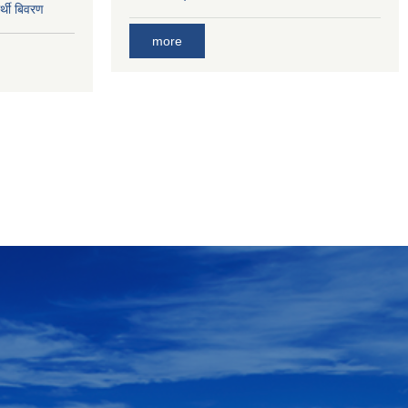
र्थी बिवरण
more