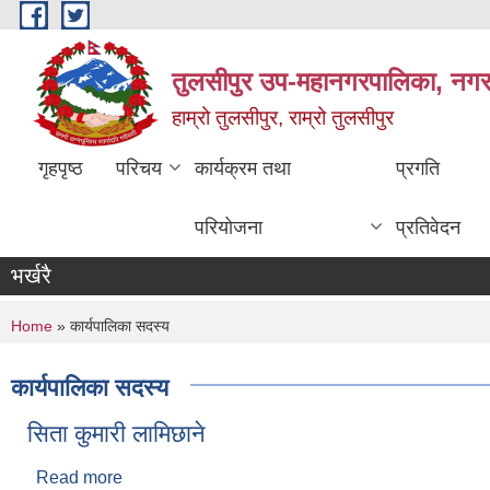
Skip to main content
तुलसीपुर उप-महानगरपालिका, नगर क
हाम्रो तुलसीपुर, राम्रो तुलसीपुर
गृहपृष्ठ
परिचय
कार्यक्रम तथा
प्रगति
परियोजना
प्रतिवेदन
भर्खरै
You are here
Home
» कार्यपालिका सदस्य
कार्यपालिका सदस्य
सिता कुमारी लामिछाने
Read more
about सिता कुमारी लामिछाने