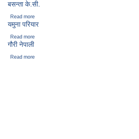
बसन्ता के.सी.
Read more
about बसन्ता के.सी.
यमुना परियार
Read more
about यमुना परियार
गौरी नेपाली
Read more
about गौरी नेपाली
Pages