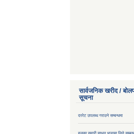
सार्वजनिक खरीद / बोलप
सूचना
दररेट उपलब्ध गराउने सम्बन्धमा
हलुका सवारी साधन भाडामा लिने सम्बन्