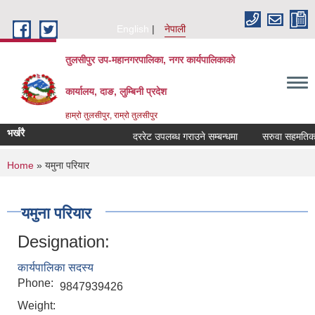
Skip to main content
English
नेपाली
तुलसीपुर उप-महानगरपालिका, नगर कार्यपालिकाको
कार्यालय, दाङ, लुम्बिनी प्रदेश
हाम्रो तुलसीपुर, राम्रो तुलसीपुर
भर्खरै
दररेट उपलब्ध गराउने सम्बन्धमा
सरुवा सहमतिका ला
You are here
Home
» यमुना परियार
यमुना परियार
Designation:
कार्यपालिका सदस्य
Phone:
9847939426
Weight: