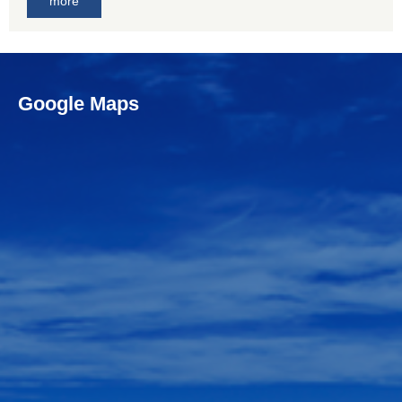
more
Google Maps