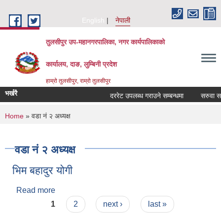
Skip to main content
English
नेपाली
तुलसीपुर उप-महानगरपालिका, नगर कार्यपालिकाको
कार्यालय, दाङ, लुम्बिनी प्रदेश
हाम्रो तुलसीपुर, राम्रो तुलसीपुर
भर्खरै
दररेट उपलब्ध गराउने सम्बन्धमा
सरुवा सहमत
You are here
Home
» वडा नं २ अध्यक्ष
वडा नं २ अध्यक्ष
भिम बहादुर योगी
Read more
about भिम बहादुर योगी
Pages
1
2
next ›
last »