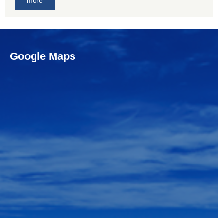
more
Google Maps