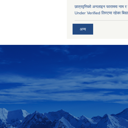
छात्रवृत्तिको अनलाइन फाराममा नाम र
Under Verified लिस्टमा रहेका बिद्या
अन्य