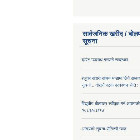
सार्वजनिक खरीद / बोलप
सूचना
दररेट उपलब्ध गराउने सम्बन्धमा
हलुका सवारी साधन भाडामा लिने सम्बन्
सूचना .. दोस्रो पटक प्रकाशन मिति
विद्युतीय बोलपत्र स्वीकृत गर्ने आशयको
२०८३/०३/१७
आशयको सूचना-सेनिटरी प्याड