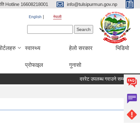
िति Hotline 16608218001
info@tulsipurmun.gov.np
English
नेपाली
Search form
Search
पोर्टलहरु
स्वास्थ्य
हेलो सरकार
भिडियो
प्रोफाइल
गुनासो
दररेट उपलब्ध गराउने सम्बन्धमा
सर