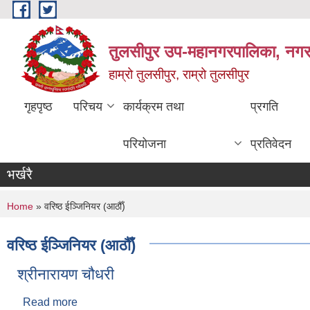
Skip to main content
तुलसीपुर उप-महानगरपालिका, नगर क
हाम्रो तुलसीपुर, राम्रो तुलसीपुर
गृहपृष्ठ
परिचय
कार्यक्रम तथा
प्रगति
परियोजना
प्रतिवेदन
भर्खरै
You are here
Home
» वरिष्ठ ईञ्जिनियर (आठौँ)
वरिष्ठ ईञ्जिनियर (आठौँ)
श्रीनारायण चौधरी
Read more
about श्रीनारायण चौधरी