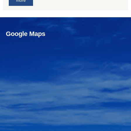
more
Google Maps