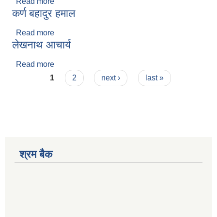
Read more
about सुदिप डाँगी
कर्ण बहादुर हमाल
Read more
about कर्ण बहादुर हमाल
लेखनाथ आचार्य
Read more
about लेखनाथ आचार्य
Pages
1
2
next ›
last »
श्रम बैक