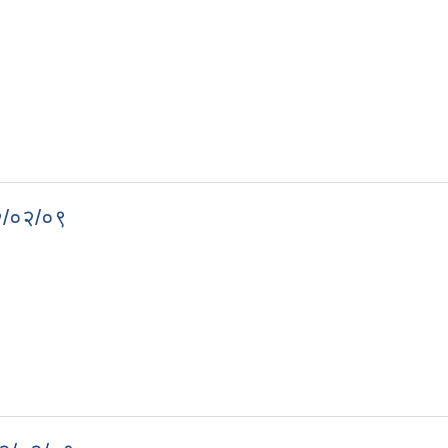
०८२/०२/०९
 २०८२/०२/०९