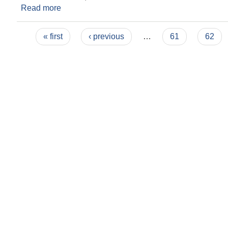
Read more
about नदीजन्य पदार्थको सिलबन्दी बोलपत्र
Pages
« first
‹ previous
…
61
62