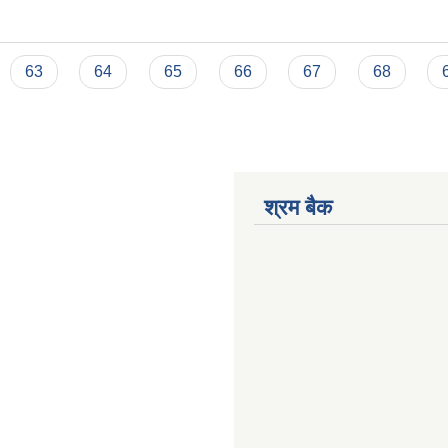
63
64
65
66
67
68
श्रम बैक