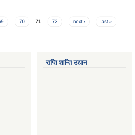
69
70
71
72
next ›
last »
राप्ति शान्ति उद्यान