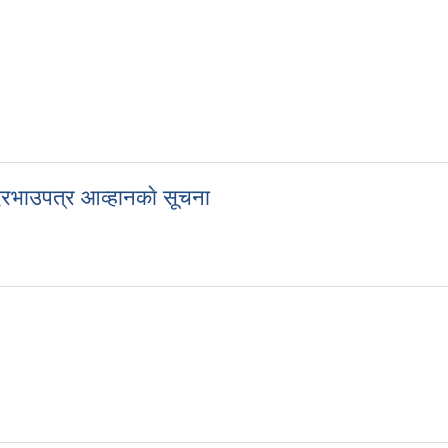
ी दरभाउपत्र आव्हानकाे सूचना
्दी दरभाउपत्र आव्हानकाे सूचना