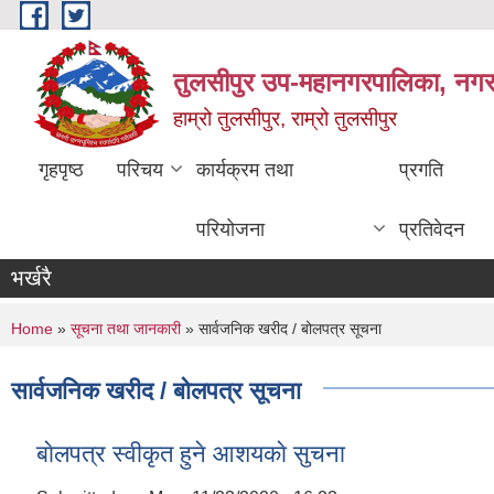
Skip to main content
तुलसीपुर उप-महानगरपालिका, नगर क
हाम्रो तुलसीपुर, राम्रो तुलसीपुर
गृहपृष्ठ
परिचय
कार्यक्रम तथा
प्रगति
परियोजना
प्रतिवेदन
भर्खरै
You are here
Home
»
सूचना तथा जानकारी
» सार्वजनिक खरीद / बोलपत्र सूचना
सार्वजनिक खरीद / बोलपत्र सूचना
बाेलपत्र स्वीकृत हुने आशयकाे सुचना