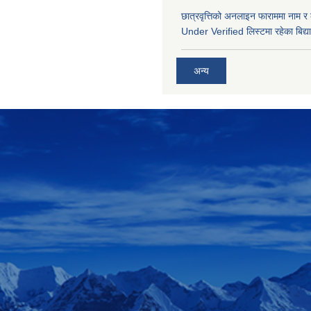
छात्रवृत्तिको अनलाइन फाराममा नाम र
Under Verified लिस्टमा रहेका बिद्या
अन्य