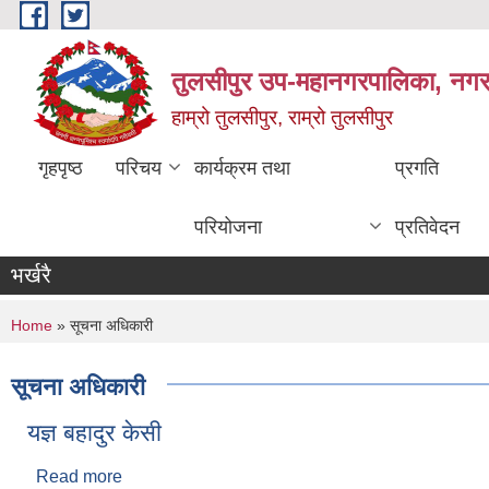
Skip to main content
तुलसीपुर उप-महानगरपालिका, नगर क
हाम्रो तुलसीपुर, राम्रो तुलसीपुर
गृहपृष्ठ
परिचय
कार्यक्रम तथा
प्रगति
परियोजना
प्रतिवेदन
भर्खरै
You are here
Home
» सूचना अधिकारी
सूचना अधिकारी
यज्ञ बहादुर केसी
Read more
about यज्ञ बहादुर केसी