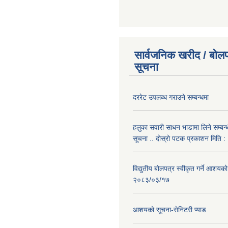
सार्वजनिक खरीद / बोलप
सूचना
दररेट उपलब्ध गराउने सम्बन्धमा
हलुका सवारी साधन भाडामा लिने सम्बन्
सूचना .. दोस्रो पटक प्रकाशन मिति
विद्युतीय बोलपत्र स्वीकृत गर्ने आशयको
२०८३/०३/१७
आशयको सूचना-सेनिटरी प्याड