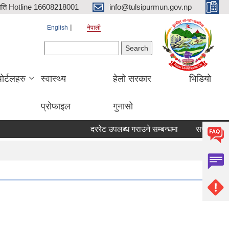
िति Hotline 16608218001
info@tulsipurmun.gov.np
English
नेपाली
Search form
Search
पोर्टलहरु
स्वास्थ्य
हेलो सरकार
भिडियो
प्रोफाइल
गुनासो
दररेट उपलब्ध गराउने सम्बन्धमा
सरुवा सहमतिका 