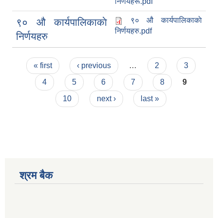
निर्णयहरू.pdf
९० औ कार्यपालिकाकाे
९० औ कार्यपालिकाकाे
निर्णयहरु.pdf
निर्णयहरु
Pages
« first
‹ previous
…
2
3
4
5
6
7
8
9
10
next ›
last »
श्रम बैक