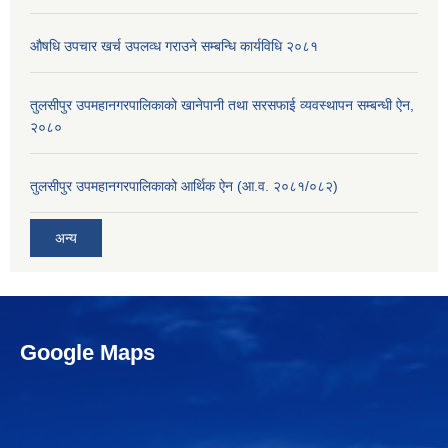
औषधि उपचार खर्च उपलव्ध गराउने सम्बन्धि कार्यविधि २०८१
तुलसीपुर उपमहानगरपालिकाको खानेपानी तथा सरसफाई व्यवस्थापन सम्बन्धी ऐन,
२०८०
तुलसीपुर उपमहानगरपालिकाको आर्थिक ऐन (आ.व. २०८१/०८२)
अन्य
Google Maps