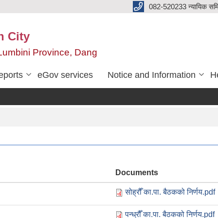
082-520233 न्यायिक सम
n City
,Lumbini Province, Dang
eports
eGov services
Notice and Information
He
Documents
सोह्रौँ का.पा. बैठकको निर्णय.pdf
पन्ध्रौँ का.पा. बैठकको निर्णय.pdf