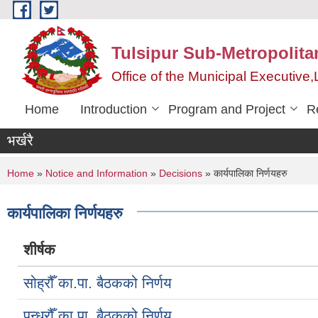
Skip to main content
Tulsipur Sub-Metropolita
Office of the Municipal Executive
Home
Introduction
Program and Project
R
भर्खरै
You are here
Home
»
Notice and Information
»
Decisions
» कार्यपालिका निर्णयहरु
कार्यपालिका निर्णयहरु
शीर्षक
सोह्रौँ का.पा. बैठकको निर्णय
पन्ध्रौँ का.पा. बैठकको निर्णय