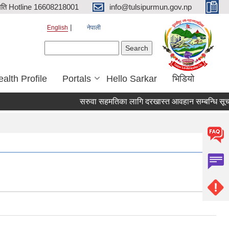
िति Hotline 16608218001
info@tulsipurmun.gov.np
English
नेपाली
Search form
Search
alth Profile
Portals
Hello Sarkar
भिडियो
सरुवा सहमतिका लागि दरखास्त आवहान सम्बन्धि सूचना