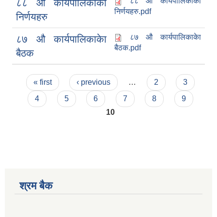
८८ औ कार्यपालिकाकाे
८८ औ कार्यपालिकाकाे
निर्णयहरु.pdf
निर्णयहरु
८७ औ कार्यपालिकाकेा
८७ औ कार्यपालिकाकेा
बैठक.pdf
बैठक
Pages
« first
‹ previous
…
2
3
4
5
6
7
8
9
10
श्रम बैक