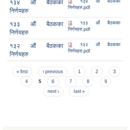
१३४ औं बैठकका
१३४ औं बैठकका
निर्णयहरु.pdf
निर्णयहरु
१३३ औं बैठकका
१३३ औं बैठकका
निर्णयहरु.pdf
निर्णयहरु
१३२ औं बैठकका
१३२ औं बैठकका
निर्णयहरु.pdf
निर्णयहरु
Pages
« first
‹ previous
1
2
3
4
5
6
7
8
9
next ›
last »