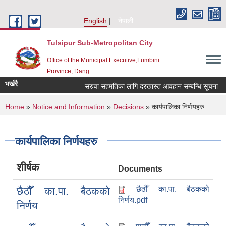
Skip to main content
English
नेपाली
Tulsipur Sub-Metropolitan City
Office of the Municipal Executive,Lumbini
Province, Dang
भर्खरै
सरुवा सहमतिका लागि दरखास्त आवहान सम्बन्धि सूचना
You are here
Home
»
Notice and Information
»
Decisions
» कार्यपालिका निर्णयहरु
कार्यपालिका निर्णयहरु
शीर्षक
Documents
छैठौँ का.पा. बैठकको
छैठौँ का.पा. बैठकको
निर्णय.pdf
निर्णय