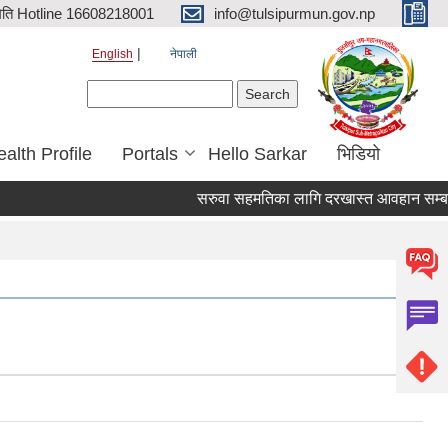
िति Hotline 16608218001
info@tulsipurmun.gov.np
English
नेपाली
Search form
Search
alth Profile
Portals
Hello Sarkar
भिडियो
सरुवा सहमतिका लागि दरखास्त आवहान सम्बन्धि स