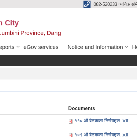
082-520233 न्यायिक सम
n City
,Lumbini Province, Dang
eports
eGov services
Notice and Information
He
Documents
११० औ बैठकका निर्णयहरू.pdf
१०९ औ बैठकका निर्णयहरू.pdf