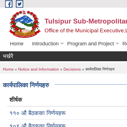
Skip to main content
Tulsipur Sub-Metropolita
Office of the Municipal Executive
Home
Introduction
Program and Project
R
भर्खरै
You are here
Home
»
Notice and Information
»
Decisions
» कार्यपालिका निर्णयहरु
कार्यपालिका निर्णयहरु
शीर्षक
११० औ बैठकका निर्णयहरू
१०९ औ बैठकका निर्णयहरू