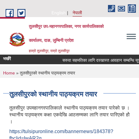
Skip to main content
English
नेपाली
तुलसीपुर उप-महानगरपालिका, नगर कार्यपालिकाको
कार्यालय, दाङ, लुम्बिनी प्रदेश
हाम्रो तुलसीपुर, राम्रो तुलसीपुर
भर्खरै
सरुवा सहमतिका लागि दरखास्त आवहान सम्बन्धि सूचन
You are here
Home
» तुलसीपुरको स्थानीय पाठ्यक्रम तयार
तुलसीपुरको स्थानीय पाठ्यक्रम तयार
तुलसीपुर उपमहानगरपालिकाले स्थानीय पाठ्यक्रम तयार पारेको छ ।
स्थानीय पाठ्यक्रम कक्षा एकदेखि आठसम्मका लागि तयार पारिएको होे
।
https://tulsipuronline.com/bannernews/184378?
fbclid=IwAR2q_