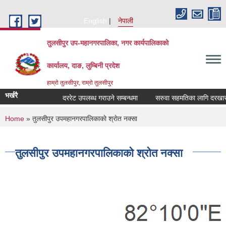
Skip to main content
English
नेपाली
तुलसीपुर उप-महानगरपालिका, नगर कार्यपालिकाको
कार्यालय, दाङ, लुम्बिनी प्रदेश
हाम्रो तुलसीपुर, राम्रो तुलसीपुर
भर्खरै
दररेट उपलब्ध गराउने सम्बन्धमा
सरुवा सहमतिका लागि दरखास्त आवह
You are here
Home
» तुलसीपुर उपमहानगरपालिकाकाे श्राेत नक्सा
तुलसीपुर उपमहानगरपालिकाकाे श्राेत नक्सा