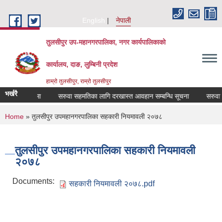
Skip to main content
English
नेपाली
तुलसीपुर उप-महानगरपालिका, नगर कार्यपालिकाको
कार्यालय, दाङ, लुम्बिनी प्रदेश
हाम्रो तुलसीपुर, राम्रो तुलसीपुर
भर्खरै
उने सम्बन्धमा
सरुवा सहमतिका लागि दरखास्त आवहान सम्बन्धि सूचना
सरुवा सह
You are here
Home
» तुलसीपुर उपमहानगरपालिका सहकारी नियमावली २०७८
तुलसीपुर उपमहानगरपालिका सहकारी नियमावली
२०७८
Documents:
सहकारी नियमावली २०७८.pdf