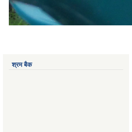
श्रम बैक