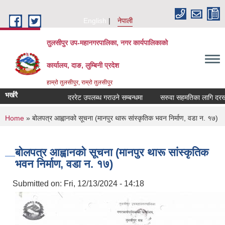
Skip to main content
English
नेपाली
तुलसीपुर उप-महानगरपालिका, नगर कार्यपालिकाको
कार्यालय, दाङ, लुम्बिनी प्रदेश
हाम्रो तुलसीपुर, राम्रो तुलसीपुर
भर्खरै
दररेट उपलब्ध गराउने सम्बन्धमा
सरुवा सहमतिका लागि दरखास्त
You are here
Home
» बोलपत्र आह्वानको सूचना (मानपुर थारू सांस्कृतिक भवन निर्माण, वडा न. १७)
बोलपत्र आह्वानको सूचना (मानपुर थारू सांस्कृतिक
भवन निर्माण, वडा न. १७)
Submitted on:
Fri, 12/13/2024 - 14:18