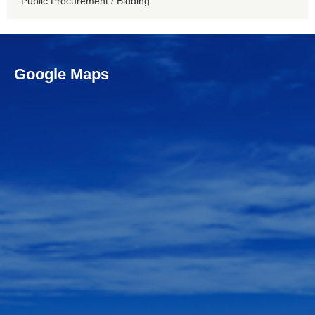
Public Procurement / Bidding
Google Maps