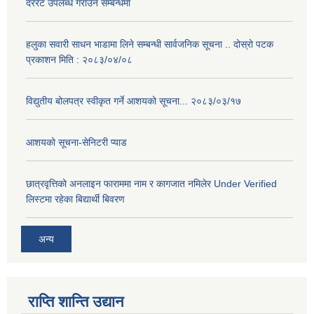
दररेट उपलब्ध गराउने सम्बन्धमा
हलुका सवारी साधन भाडामा लिने सम्बन्धी सार्वजनिक सूचना .. दोस्रो पटक
प्रकाशन मिति : २०८३/०४/०८
विद्युतीय बोलपत्र स्वीकृत गर्ने आशयको सूचना... २०८३/०३/१७
आशयको सूचना-सेनिटरी प्याड
छात्रवृत्तिको अनलाइन फाराममा नाम र कागजात नमिलेर Under Verified
लिस्टमा रहेका बिद्यार्थी बिवरण
अन्य
राप्ति शान्ति उद्यान