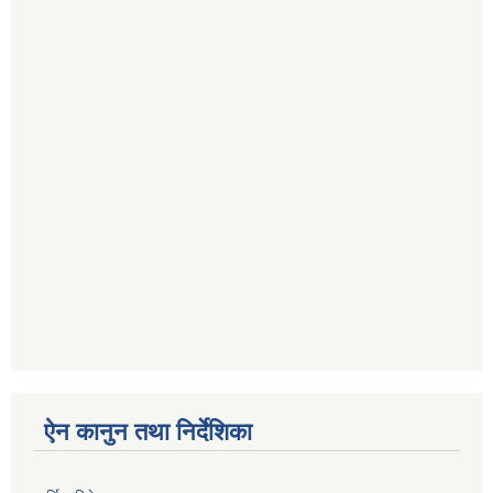
ऐन कानुन तथा निर्देशिका