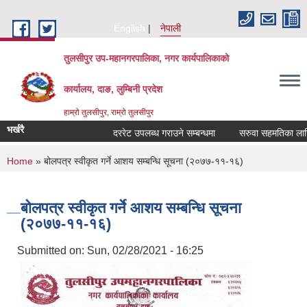
Skip to main content
English
नेपाली
तुलसीपुर उप-महानगरपालिका, नगर कार्यपालिकाको
कार्यालय, दाङ, लुम्बिनी प्रदेश
हाम्रो तुलसीपुर, राम्रो तुलसीपुर
भर्खरै
दररेट उपलब्ध गराउने सम्बन्धमा
सरुवा सहमतिका लागि दर
You are here
Home
» बोलपत्र स्वीकृत गर्ने आशय सम्बन्धि सूचना (२०७७-११-१६)
बोलपत्र स्वीकृत गर्ने आशय सम्बन्धि सूचना
(२०७७-११-१६)
Submitted on:
Sun, 02/28/2021 - 16:25